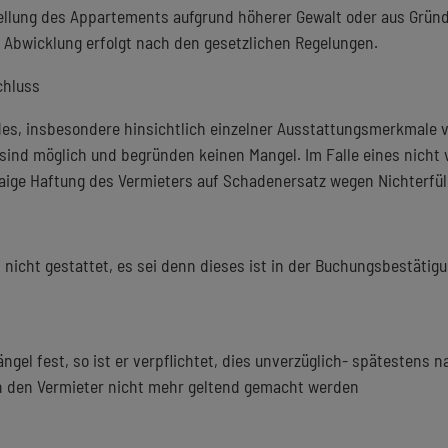
stellung des Appartements aufgrund höherer Gewalt oder aus Grün
e Abwicklung erfolgt nach den gesetzlichen Regelungen.
chluss
s, insbesondere hinsichtlich einzelner Ausstattungsmerkmale vo
ind möglich und begründen keinen Mangel. Im Falle eines nicht v
waige Haftung des Vermieters auf Schadenersatz wegen Nichterfü
h nicht gestattet, es sei denn dieses ist in der Buchungsbestäti
ngel fest, so ist er verpflichtet, dies unverzüglich- spätestens 
n den Vermieter nicht mehr geltend gemacht werden