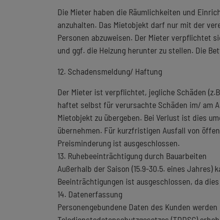
Die Mieter haben die Räumlichkeiten und Einric
anzuhalten. Das Mietobjekt darf nur mit der v
Personen abzuweisen. Der Mieter verpflichtet si
und ggf. die Heizung herunter zu stellen. Die B
12. Schadensmeldung/ Haftung
Der Mieter ist verpflichtet, jegliche Schäden (z
haftet selbst für verursachte Schäden im/ am A
Mietobjekt zu übergeben. Bei Verlust ist dies 
übernehmen. Für kurzfristigen Ausfall von öffe
Preisminderung ist ausgeschlossen.
13. Ruhebeeinträchtigung durch Bauarbeiten
Außerhalb der Saison (15.9-30.5. eines Jahres)
Beeinträchtigungen ist ausgeschlossen, da dies
14. Datenerfassung
Personengebundene Daten des Kunden werden i
Teledienstedatenschutzgesetzes (TDDSG) erhoben