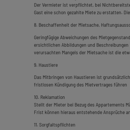
Der Vermieter ist verpflichtet, bei Nichtbereit
Gast eine schon gezahlte Miete zu erstatten. Di
8. Beschaffenheit der Mietsache, Haftungsauss
Geringfügige Abweichungen des Mietgegenstande
ersichtlichen Abbildungen und Beschreibungen s
verursachten Mangels der Mietsache ist die et
9. Haustiere
Das Mitbringen von Haustieren ist grundsätzlic
fristlosen Kündigung des Mietvertrages führen
10. Reklamation
Stellt der Mieter bei Bezug des Appartements Mä
Frist können hieraus entstehende Ansprüche a
11. Sorgfaltspflichten