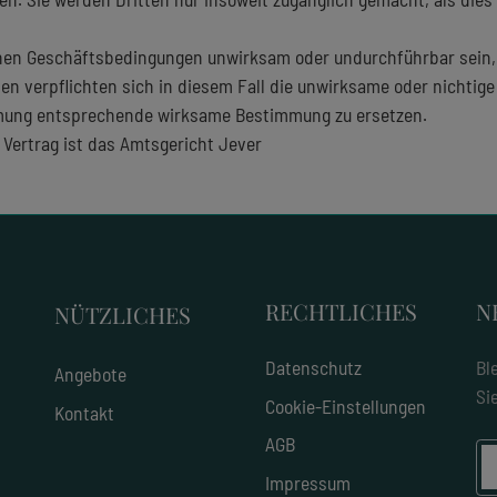
nen Geschäftsbedingungen unwirksam oder undurchführbar sein, 
en verpflichten sich in diesem Fall die unwirksame oder nichti
mung entsprechende wirksame Bestimmung zu ersetzen.
m Vertrag ist das Amtsgericht Jever
RECHTLICHES
N
NÜTZLICHES
Datenschutz
Bl
Angebote
Si
Cookie-Einstellungen
Kontakt
AGB
Impressum