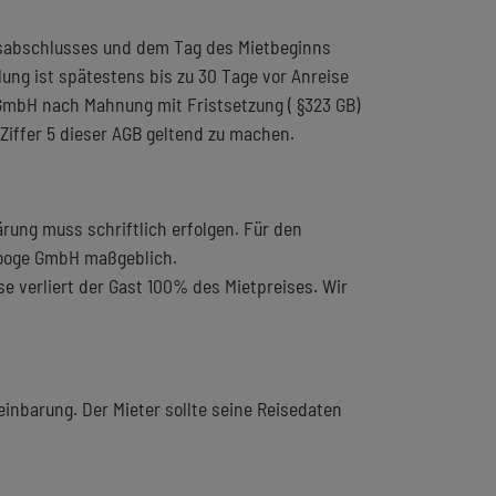
gsabschlusses und dem Tag des Mietbeginns
lung ist spätestens bis zu 30 Tage vor Anreise
e GmbH nach Mahnung mit Fristsetzung ( §323 GB)
Ziffer 5 dieser AGB geltend zu machen.
rung muss schriftlich erfolgen. Für den
ewooge GmbH maßgeblich.
se verliert der Gast 100% des Mietpreises. Wir
inbarung. Der Mieter sollte seine Reisedaten