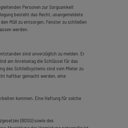
begleitenden Personen zur Sorgsamkeit
elegung besteht das Recht, unangemeldete
 den Müll zu entsorgen, Fenster zu schließen
rlassen werden.
t entstanden sind unverzüglich zu melden. Er
ind am Anreisetag die Schlüssel für das
ung des Schließsystems sind vom Mieter zu
icht haftbar gemacht werden, eine
arbeiten kommen. Eine Haftung für solche
gesetzes (BDSG) sowie des
zur Abwicklung der Vermietung notwendig ist.